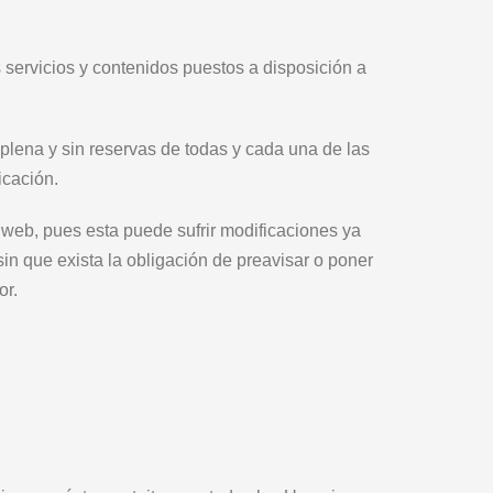
es servicios y contenidos puestos a disposición a
plena y sin reservas de todas y cada una de las
icación.
 web, pues esta puede sufrir modificaciones ya
sin que exista la obligación de preavisar o poner
or.