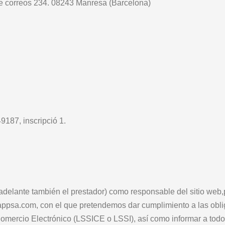
 de correos 234. 08243 Manresa (Barcelona)
9187, inscripció 1.
adelante también el prestador) como responsable del sitio web,
appsa.com, con el que pretendemos dar cumplimiento a las obl
Comercio Electrónico (LSSICE o LSSI), así como informar a todos