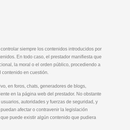
controlar siempre los contenidos introducidos por
enidos. En todo caso, el prestador manifiesta que
cional, la moral o el orden público, procediendo a
l contenido en cuestión.
ivo, en foros, chats, generadores de blogs,
iente en la página web del prestador. No obstante
 usuarios, autoridades y fuerzas de seguridad, y
puedan afectar o contravenir la legislación
e que puede existir algún contenido que pudiera