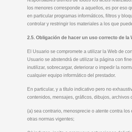
los menores corresponde a aquellos, es por eso q
en particular programas informáticos, filtros y blo
controlar y restringir los materiales a los que pu
2.5. Obligación de hacer un uso correcto de la
El Usuario se compromete a utilizar la Web de conf
Usuario se abstendrá de utilizar la página con fine
inutilizar, sobrecargar, deteriorar o impedir la n
cualquier equipo informático del prestador.
En particular, y a título indicativo pero no exhaus
contenidos, mensajes, gráficos, dibujos, archivos 
(a)
sea contrario, menosprecie o atente contra los
otras normas vigentes
;