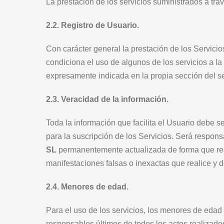
La prestación de los servicios suministrados a tr
2.2. Registro de Usuario.
Con carácter general la prestación de los Servicio
condiciona el uso de algunos de los servicios a la
expresamente indicada en la propia sección del se
2.3. Veracidad de la información.
Toda la información que facilita el Usuario debe se
para la suscripción de los Servicios. Será respons
SL
permanentemente actualizada de forma que resp
manifestaciones falsas o inexactas que realice y d
2.4. Menores de edad.
Para el uso de los servicios, los menores de edad
responsables últimos de todos los actos realizad