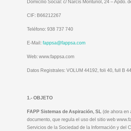
Domicilio Social: c/ Narcís Monturiol, 24 – Apdo.
CIF: B66212267
Teléfono: 938 737 740
E-Mail:
fappsa@fappsa.com
Web: www.fappsa.com
Datos Registrales: VOLUM 44192, foli 40, full B 44
1.- OBJETO
FAPP Sistemas de Aspiración, SL
(de ahora en 
documento, que regula el uso del sitio web www.f
Servicios de la Sociedad de la Información y del 