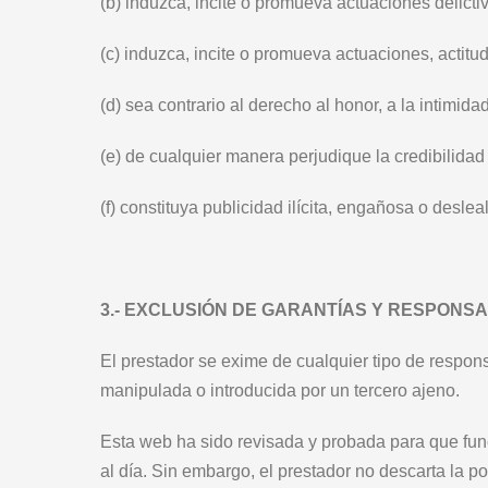
(b)
induzca, incite o promueva actuaciones delictivas
(c)
induzca, incite o promueva actuaciones, actitud
(d)
sea contrario al derecho al honor, a la intimida
(e)
de cualquier manera perjudique la credibilidad 
(f)
constituya publicidad ilícita, engañosa o deslea
3.- EXCLUSIÓN DE GARANTÍAS Y RESPONSA
El prestador se exime de cualquier tipo de respon
manipulada o introducida por un tercero ajeno.
Esta web ha sido revisada y probada para que func
al día. Sin embargo, el prestador no descarta la 