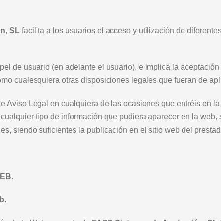
n, SL
facilita a los usuarios el acceso y utilización de diferent
 de usuario (en adelante el usuario), e implica la aceptación 
como cualesquiera otras disposiciones legales que fueran de apl
 Aviso Legal en cualquiera de las ocasiones que entréis en la
 cualquier tipo de información que pudiera aparecer en la web, 
s, siendo suficientes la publicación en el sitio web del prestad
EB.
b.