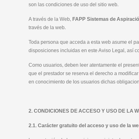
son las condiciones de uso del sitio web.
A través de la Web,
FAPP Sistemas de Aspiració
través de la web.
Toda persona que acceda a esta web asume el papel
disposiciones incluidas en este Aviso Legal, así 
Como usuarios, deben leer atentamente el presente
que el prestador se reserva el derecho a modificar
en conocimiento de los usuarios dichas obligacione
2. CONDICIONES DE ACCESO Y USO DE LA W
2.1. Carácter gratuito del acceso y uso de la we