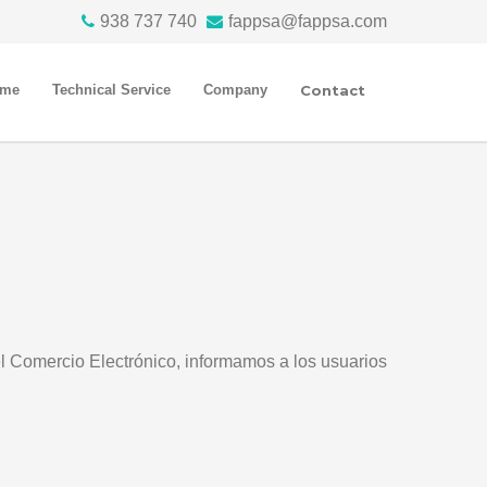
938 737 740
fappsa@fappsa.com
ome
Technical Service
Company
Contact
del Comercio Electrónico, informamos a los usuarios