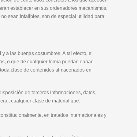
eberán establecer en sus ordenadores mecanismos,
 no sean infalibles, son de especial utilidad para
y a las buenas costumbres. A tal efecto, el
eros, o que de cualquier forma puedan dañar,
s y toda clase de contenidos almacenados en
 disposición de terceros informaciones, datos,
eral, cualquier clase de material que:
onstitucionalmente, en tratados internacionales y