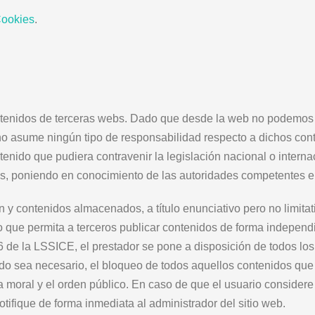
Cookies
.
ontenidos de terceras webs. Dado que desde la web no podemos 
o asume ningún tipo de responsabilidad respecto a dichos cont
tenido que pudiera contravenir la legislación nacional o interna
ebs, poniendo en conocimiento de las autoridades competentes e
n y contenidos almacenados, a título enunciativo pero no limitat
o que permita a terceros publicar contenidos de forma independ
16 de la LSSICE, el prestador se pone a disposición de todos los
ndo sea necesario, el bloqueo de todos aquellos contenidos que 
la moral y el orden público. En caso de que el usuario consider
notifique de forma inmediata al administrador del sitio web.