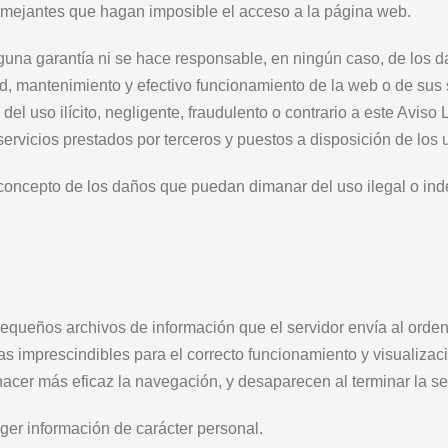
semejantes que hagan imposible el acceso a la página web.
guna garantía ni se hace responsable, en ningún caso, de los d
ad, mantenimiento y efectivo funcionamiento de la web o de sus s
l uso ilícito, negligente, fraudulento o contrario a este Aviso L
s servicios prestados por terceros y puestos a disposición de los 
concepto de los daños que puedan dimanar del uso ilegal o ind
(pequeños archivos de información que el servidor envía al orde
imprescindibles para el correcto funcionamiento y visualización
 hacer más eficaz la navegación, y desaparecen al terminar la se
ger información de carácter personal.