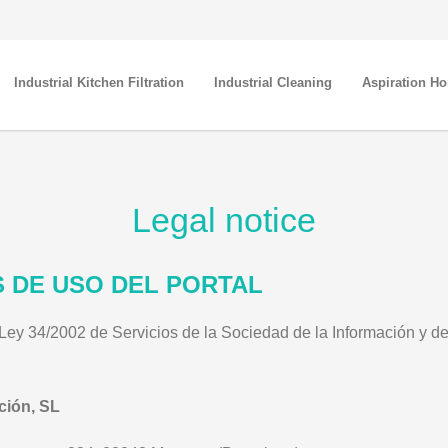
Industrial Kitchen Filtration
Industrial Cleaning
Aspiration H
Legal notice
S DE USO DEL PORTAL
a Ley 34/2002 de Servicios de la Sociedad de la Información y 
ción, SL