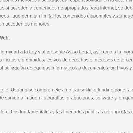
ue si acceden a contenidos no apropiados para Internet, se d
queos , que permitan limitar los contenidos disponibles y, aunque
eden acceder los menores.
 Web.
ormidad a la Ley y al presente Aviso Legal, así como a la moral 
s ilícitos o prohibidos, lesivos de derechos e intereses de terc
ormal utilización de equipos informáticos o documentos, archivo
tivo, el Usuario se compromete a no transmitir, difundir o poner a
de sonido o imagen, fotografías, grabaciones, software y, en gen
 derechos fundamentales y las libertades públicas reconocidas c