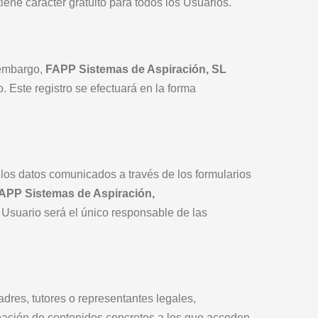
tiene carácter gratuito para todos los Usuarios.
n embargo,
FAPP Sistemas de Aspiración, SL
. Este registro se efectuará en la forma
e los datos comunicados a través de los formularios
APP Sistemas de Aspiración,
Usuario será el único responsable de las
dres, tutores o representantes legales,
inación de contenidos concretos a los que acceden