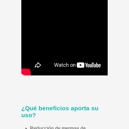
¿Qué beneficios aporta su
uso?
Reducción de mermas de