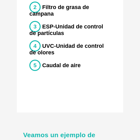
2
Filtro de grasa de
campana
3
ESP-Unidad de control
de partículas
4
UVC-Unidad de control
de olores
5
Caudal de aire
Veamos un ejemplo de