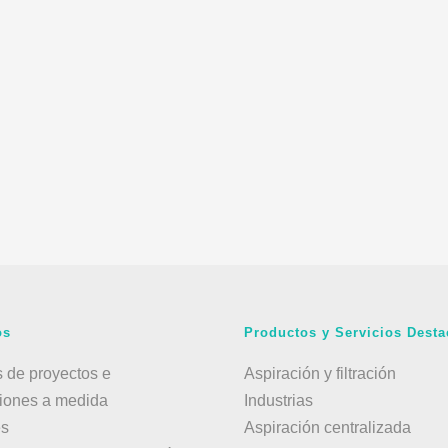
os
Productos y Servicios Dest
 de proyectos e
Aspiración y filtración
ciones a medida
Industrias
es
Aspiración centralizada