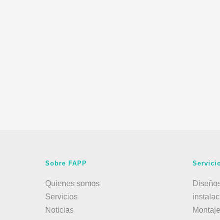
Sobre FAPP
Servici
Quienes somos
Diseños
Servicios
instala
Noticias
Montaj