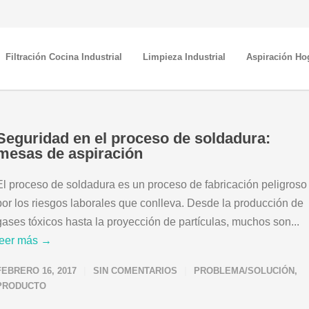
Filtración Cocina Industrial
Limpieza Industrial
Aspiración Ho
Seguridad en el proceso de soldadura:
mesas de aspiración
El proceso de soldadura es un proceso de fabricación peligroso
por los riesgos laborales que conlleva. Desde la producción de
gases tóxicos hasta la proyección de partículas, muchos son...
leer más →
FEBRERO 16, 2017
SIN COMENTARIOS
PROBLEMA/SOLUCIÓN
,
PRODUCTO