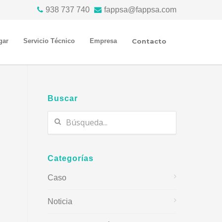
938 737 740
fappsa@fappsa.com
gar
Servicio Técnico
Empresa
Contacto
Buscar
Categorías
Caso
Noticia