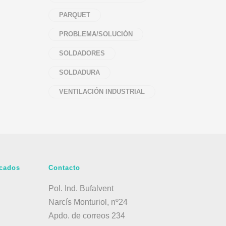
PARQUET
PROBLEMA/SOLUCIÓN
SOLDADORES
SOLDADURA
VENTILACIÓN INDUSTRIAL
acados
Contacto
Pol. Ind. Bufalvent
Narcís Monturiol, nº24
Apdo. de correos 234