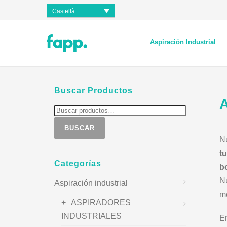
Castellà
Aspiración Industrial
Buscar Productos
BUSCAR
Nu
t
Categorías
b
N
Aspiración industrial
mo
ASPIRADORES
INDUSTRIALES
E