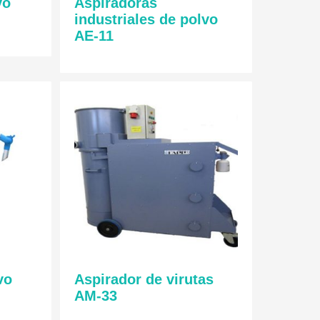
vo
Aspiradoras
industriales de polvo
AE-11
vo
Aspirador de virutas
AM-33