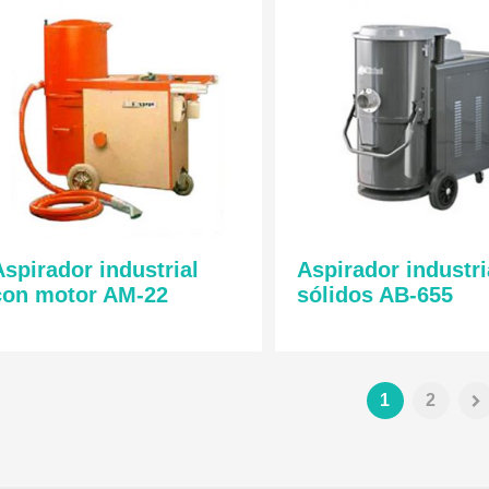
Aspirador industrial
Aspirador industri
con motor AM-22
sólidos AB-655
1
2