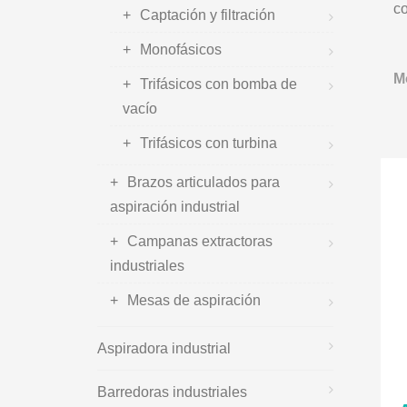
c
Captación y filtración
Monofásicos
M
Trifásicos con bomba de
vacío
Trifásicos con turbina
Brazos articulados para
aspiración industrial
Campanas extractoras
industriales
Mesas de aspiración
Aspiradora industrial
Barredoras industriales