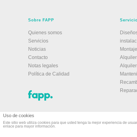
Sobre FAPP
Servici
Quienes somos
Diseños
Servicios
instala
Noticias
Montaj
Contacto
Alquile
Notas legales
Alquile
Política de Calidad
Manten
Recamb
Repara
Uso de cookies
Este sitio web utiliza cookies para que usted tenga la mejor experiencia de us
enlace para mayor información.
© 2018 Fappsa
·
Nota legal
·
Política de privacid