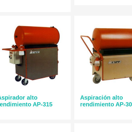
Aspirador alto
Aspiración alto
rendimiento AP-315
rendimiento AP-3