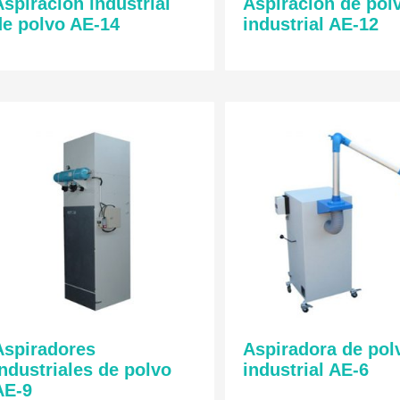
Aspiración industrial
Aspiración de pol
de polvo AE-14
industrial AE-12
Aspiradores
Aspiradora de pol
industriales de polvo
industrial AE-6
AE-9