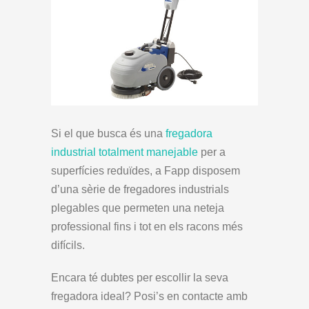
Si el que busca és una
fregadora
industrial totalment manejable
per a
superfícies reduïdes, a Fapp disposem
d’una sèrie de fregadores industrials
plegables que permeten una neteja
professional fins i tot en els racons més
difícils.
Encara té dubtes per escollir la seva
fregadora ideal? Posi’s en contacte amb