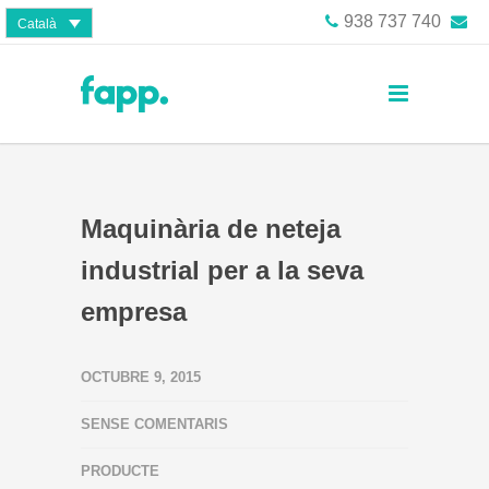
938 737 740
Català
Maquinària de neteja
industrial per a la seva
empresa
OCTUBRE 9, 2015
SENSE COMENTARIS
PRODUCTE