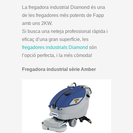
La fregadora industrial Diamond és una
de les fregadores més potents de Fapp
amb uns 2KW.
Si busca una neteja professional ràpida i
eficaç d’una gran superfície, les
fregadores industrials Diamond
són
l’opció perfecta, i la més còmoda!
Fregadora industrial sèrie Amber