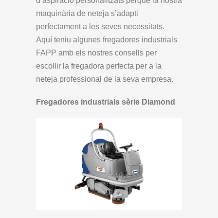
d’aspiració personalitzats perquè la nostra
maquinària de neteja s’adapti
perfectament a les seves necessitats.
Aquí teniu algunes fregadores industrials
FAPP amb els nostres consells per
escollir la fregadora perfecta per a la
neteja professional de la seva empresa.
Fregadores industrials sèrie Diamond