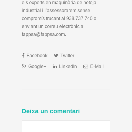
els experts en maquinària de neteja
industrial i l’assessorarem sense
compromís trucant al 938.737.740 o
enviant un correu electrònic a
fappsa@fappsa.com.
Facebook
Twitter
Google+
LinkedIn
E-Mail
Deixa un comentari