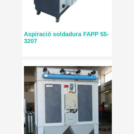
Aspiració soldadura FAPP 55-
3207