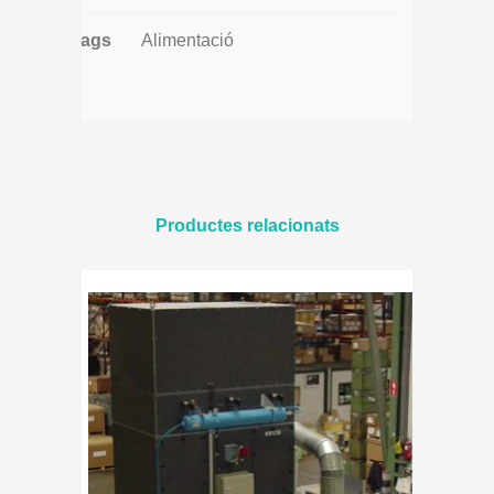
Tags
Alimentació
Productes relacionats