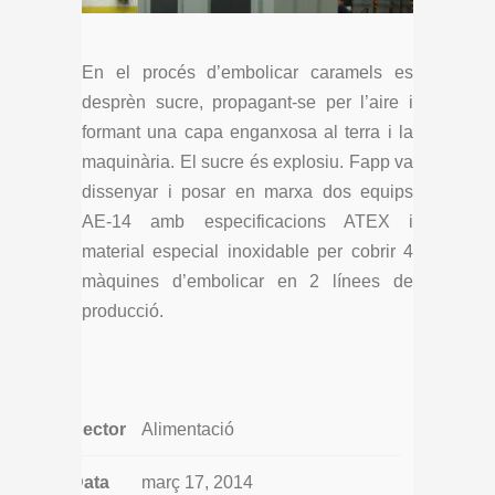
En el procés d’embolicar caramels es
desprèn sucre, propagant-se per l’aire i
formant una capa enganxosa al terra i la
maquinària. El sucre és explosiu. Fapp va
dissenyar i posar en marxa dos equips
AE-14 amb especificacions ATEX i
material especial inoxidable per cobrir 4
màquines d’embolicar en 2 línees de
producció.
Sector
Alimentació
Data
març 17, 2014