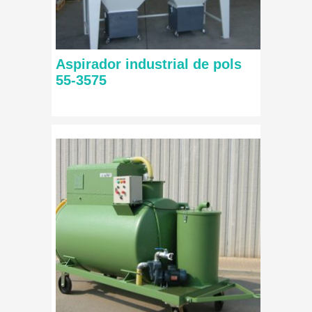
Aspirador industrial de pols
55-3575