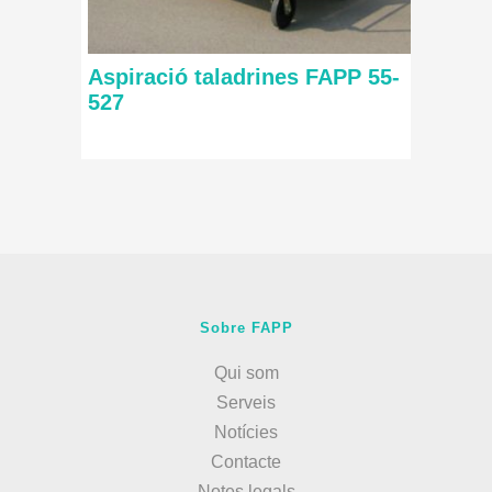
Aspiració taladrines FAPP 55-
527
Sobre FAPP
Qui som
Serveis
Notícies
Contacte
Notes legals