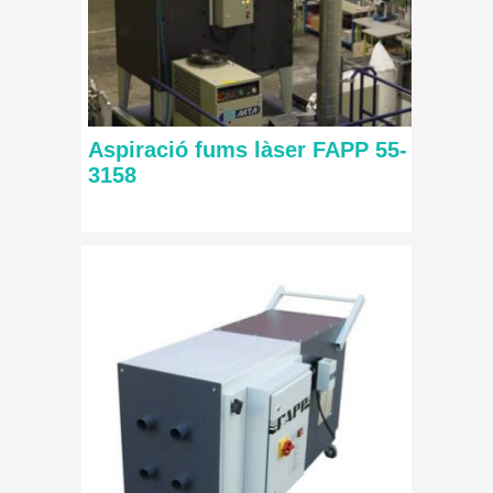
Aspiració fums làser FAPP 55-
3158