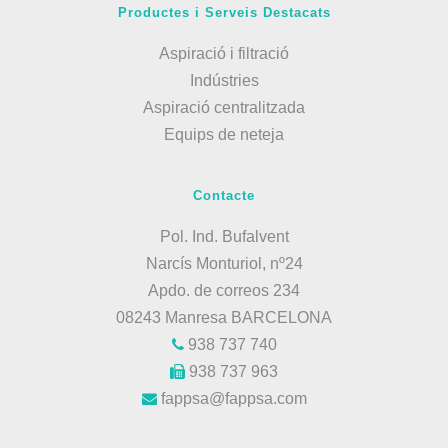
Productes i Serveis Destacats
Aspiració i filtració
Indústries
Aspiració centralitzada
Equips de neteja
Contacte
Pol. Ind. Bufalvent
Narcís Monturiol, nº24
Apdo. de correos 234
08243 Manresa BARCELONA
938 737 740
938 737 963
fappsa@fappsa.com