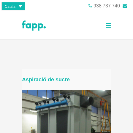
938 737 740
Català
Aspiració de sucre